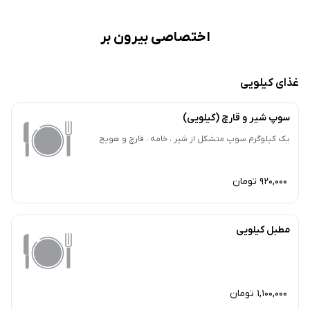
اختصاصی بیرون بر
غذای کیلویی
سوپ شیر و قارچ (کیلویی)
یک کیلوگرم سوپ متشکل از شیر ، خامه ، قارچ و هویج
920,000 تومان
مطبل کیلویی
1,100,000 تومان