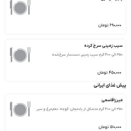
690,000 تومان
سیب زمینی سرخ کرده
350 الی 400 گرم سیب زمینی دست‌ساز سرخ‌شده
450,000 تومان
پیش غذای ایرانی
میرزاقاسمی
350 الی 400 گرم متشکل از بادمجان، گوجه، تخم‌مرغ و سیر
510,000 تومان