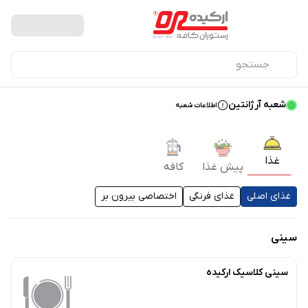
شعبه آرژانتین
اطلاعات شعبه
غذا
پیش غذا
کافه
غذای اصلی
غذای فرنگی
اختصاصی بیرون بر
سینی
سینی کلاسیک ارکیده