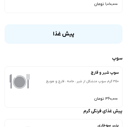
1,010,000 تومان
پیش غذا
سوپ
سوپ شیر و قارچ
350 گرم سوپ متشکل از شیر ، خامه ، قارچ و هویج
360,000 تومان
پیش غذای فرنگی گرم
پنیر سوخاری