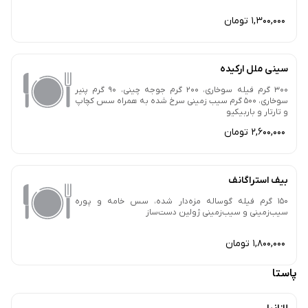
1,300,000 تومان
سینی ملل ارکیده
300 گرم فیله سوخاری، 200 گرم جوجه چینی، 90 گرم پنیر
سوخاری، 500 گرم سیب زمینی سرخ شده به همراه سس کچاپ
و تارتار و باربیکیو
2,600,000 تومان
بیف استراگانف
150 گرم فیله گوساله مزه‌دار شده، سس خامه و پوره
سیب‌زمینی و سیب‌زمینی ژولین دست‌ساز
1,800,000 تومان
پاستا