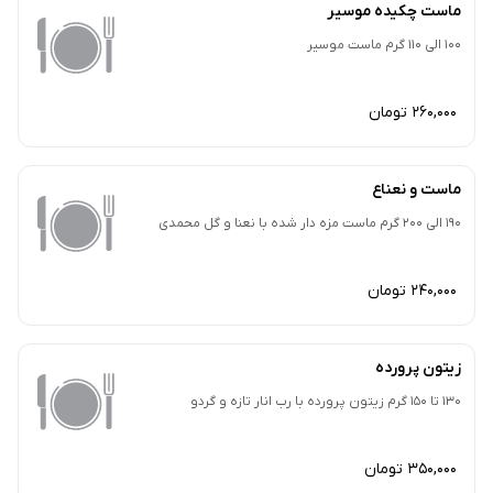
ماست چکیده موسیر
100 الی 110 گرم ماست موسیر
260,000 تومان
ماست و نعناع
190 الی 200 گرم ماست مزه دار شده با نعنا و گل محمدی
240,000 تومان
زیتون پرورده
130 تا 150 گرم زیتون پرورده با رب انار تازه و گردو
350,000 تومان