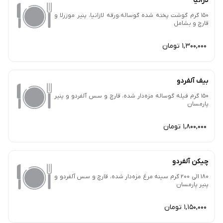
لازانیا
150 گرم گوشت پخته شده گوساله،ورقه لازانیا، پنیر موزرلا و
قارچ و بشامل
1,300,000 تومان
بیف آلفردو
150 گرم فیله گوساله مزه‌دار شده، قارچ و سس آلفردو و پنیر
پارمسان
1,800,000 تومان
چیکن آلفردو
180 الی 200 گرم سینه مرغ مزه‌دار شده، قارچ و سس آلفردو و
پنیر پارمسان
1,150,000 تومان