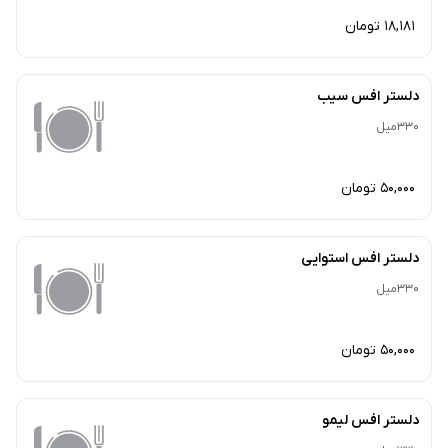
18,181 تومان
دلستر افس سیب
330میل
50,000 تومان
دلستر افس استوایی
330میل
50,000 تومان
دلستر افس لیمو