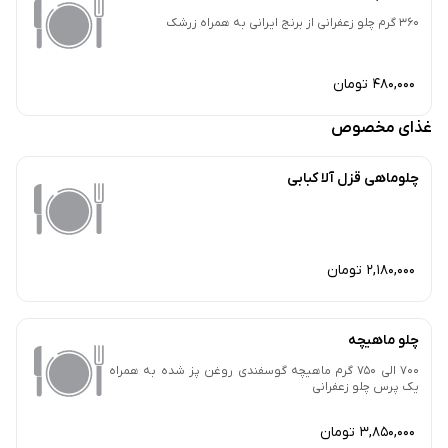
360 گرم چلو زعفرانی از برنج ایرانی به همراه زرشک
480,000 تومان
غذای مخصوص
چلوماهی قزل آلا کبابی
2,180,000 تومان
چلو ماهیچه
700 الی 750 گرم ماهیچه گوسفندی روغن پز شده به همراه
یک پرس چلو زعفرانی
3,850,000 تومان