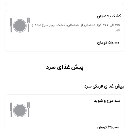
کشک بادمجان
350 الی 400 گرم متشکل از بادمجان، کشک، پیاز سرخ‌شده و
سیر
510,000 تومان
پیش غذای سرد
پیش غذای فرنگی سرد
فته مرغ و شوید
690,000 تومان