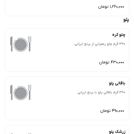
1,260,000 تومان
پلو
چلو کره
360 گرم چلو زعفرانی از برنج ایرانی
430,000 تومان
باقالی پلو
360 گرم باقالی پلو با برنج ایرانی
490,000 تومان
زرشک پلو