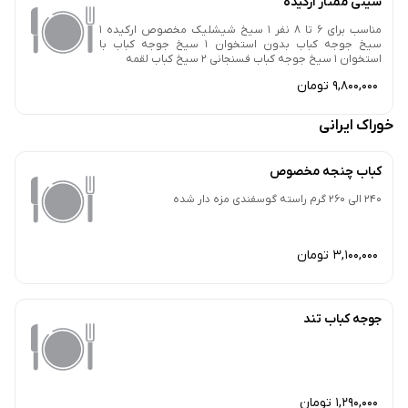
سینی ممتاز ارکیده
مناسب برای 6 تا 8 نفر 1 سیخ شیشلیک مخصوص ارکیده 1
سیخ جوجه کباب بدون استخوان 1 سیخ جوجه کباب با
استخوان 1 سیخ جوجه کباب فسنجانی 2 سیخ کباب لقمه
9,800,000 تومان
خوراک ایرانی
کباب چنجه مخصوص
240 الی 260 گرم راسته گوسفندی مزه دار شده
3,100,000 تومان
جوجه کباب تند
1,290,000 تومان