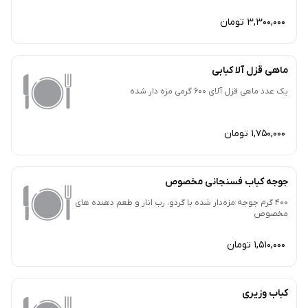
3,300,000 تومان
ماهی قزل آلا کبابی
یک عدد ماهی قزل آلای 600 گرمی مزه دار شده
1,750,000 تومان
جوجه کباب فسنجانی مخصوص
400 گرم جوجه مزه‌دار شده با گردو، رب انار و طعم دهنده های
مخصوص
1,510,000 تومان
کباب وزیری