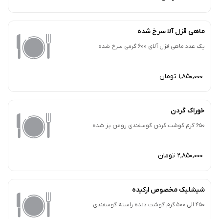
ماهی قزل آلا سرخ شده
یک عدد ماهی قزل آلای 600 گرمی سرخ شده
1,850,000 تومان
خوراک گردن
650 گرم گوشت گردن گوسفندی روغن پز شده
2,850,000 تومان
شیشلیک مخصوص ارکیده
450 الی 500 گرم گوشت دنده راسته گوسفندی