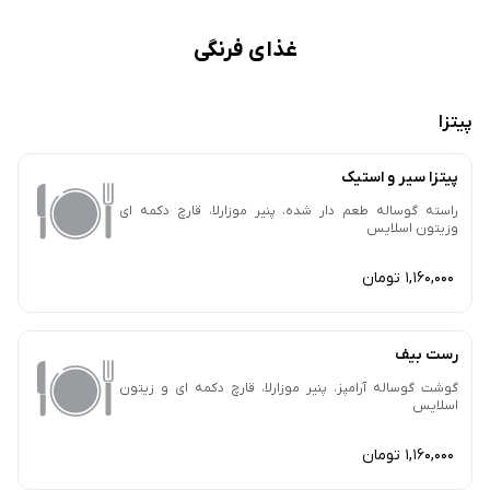
غذای فرنگی
پیتزا
پیتزا سیر و استیک
راسته گوساله طعم دار شده، پنیر موزارلا، قارچ دکمه ای
وزیتون اسلایس
1,160,000 تومان
رست بیف
گوشت گوساله آرامپز، پنیر موزارلا، قارچ دکمه ای و زیتون
اسلایس
1,160,000 تومان