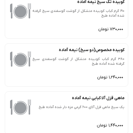
کوبیده تک سیخ نیمه آماده
190 گرم کباب کوبیده متشکل از گوشت گوسفندی سیخ گرفته
شده آماده طبخ
730,000 تومان
کوبیده مخصوص(دو سیخ) نیمه آماده
380 گرم کباب کوبیده متشکل از گوشت گوسفندی سیخ
گرفته شده آماده طبخ
1,240,000 تومان
ماهی قزل آلا کبابی نیمه آماده
یک سیخ ماهی قزل آلای 600 گرمی مزه دار شده آماده طبخ
1,440,000 تومان