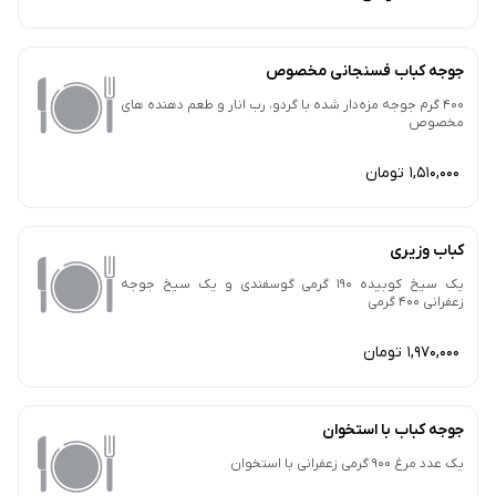
جوجه کباب فسنجانی مخصوص
400 گرم جوجه مزه‌دار شده با گردو، رب انار و طعم دهنده های
مخصوص
1,510,000 تومان
کباب وزیری
یک سیخ کوبیده 190 گرمی گوسفندی و یک سیخ جوجه
زعفرانی 400 گرمی
1,970,000 تومان
جوجه کباب با استخوان
یک‌ عدد مرغ 900 گرمی زعفرانی با استخوان