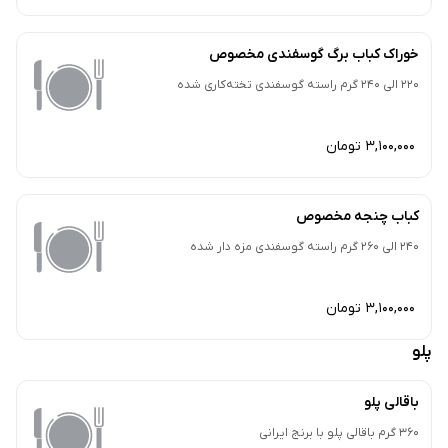
خوراک کباب برگ گوسفندی مخصوص
220 الی 240 گرم راسته گوسفندی تخته‌کاری شده
3,100,000 تومان
کباب چنجه مخصوص
240 الی 260 گرم راسته گوسفندی مزه دار شده
3,100,000 تومان
پلو
باقالی پلو
360 گرم باقالی پلو با برنج ایرانی