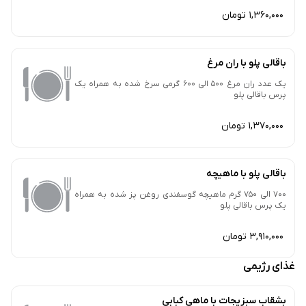
1,360,000 تومان
باقالی پلو با ران مرغ
یک عدد ران مرغ 500 الی 600 گرمی سرخ شده به همراه یک
پرس باقالی پلو
1,370,000 تومان
باقالی پلو با ماهیچه
700 الی 750 گرم ماهیچه گوسفندی روغن پز شده به همراه
یک پرس باقالی پلو
3,910,000 تومان
غذای رژیمی
بشقاب سبزیجات با ماهی کبابی