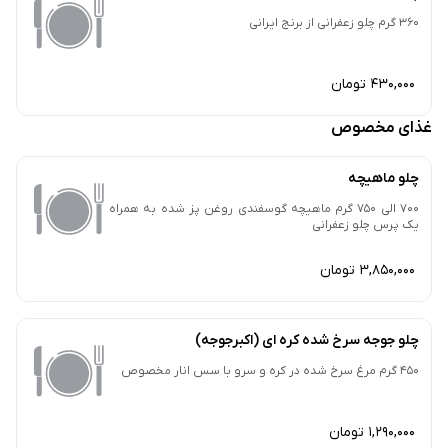
360 گرم چلو زعفرانی از برنج ایرانی
430,000 تومان
غذای مخصوص
چلو ماهیچه
700 الی 750 گرم ماهیچه گوسفندی روغن پز شده به همراه
یک پرس چلو زعفرانی
3,850,000 تومان
چلو جوجه سرخ شده کره ای (اکبرجوجه)
450 گرم مرغ سرخ شده در کره و سرو با سس انار مخصوص
1,290,000 تومان