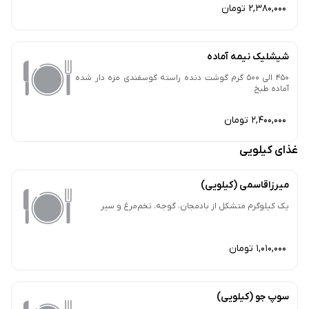
2,380,000 تومان
شیشلیک نیمه آماده
450 الی 500 گرم گوشت دنده راسته گوسفندی مزه دار شده
آماده طبخ
2,400,000 تومان
غذای کیلویی
میرزاقاسمی (کیلویی)
یک کیلوگرم متشکل از بادمجان، گوجه، تخم‌مرغ و سیر
1,010,000 تومان
سوپ جو (کیلویی)