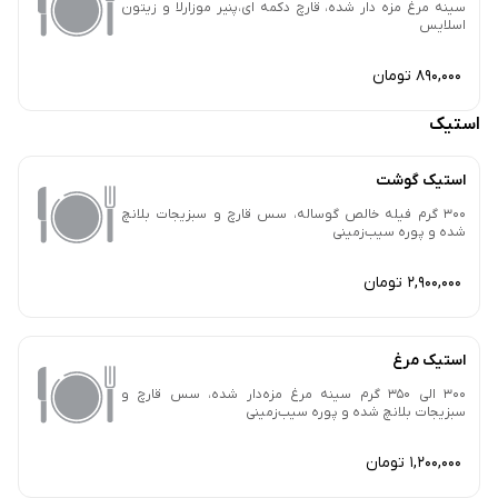
سینه مرغ مزه دار شده، قارچ دکمه ای،پنیر موزارلا و زیتون
اسلایس
890,000 تومان
استیک
استیک گوشت
300 گرم فیله خالص گوساله، سس قارچ و سبزیجات بلانچ
شده و پوره سیب‌زمینی
2,900,000 تومان
استیک مرغ
300 الی 350 گرم سینه مرغ مزه‌دار شده، سس قارچ و
سبزیجات بلانچ شده و پوره سیب‌زمینی
1,200,000 تومان