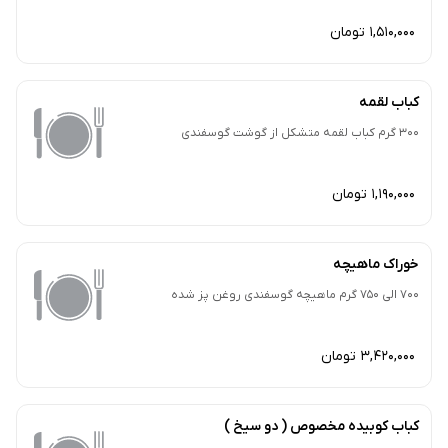
1,510,000 تومان
کباب لقمه
300 گرم کباب لقمه متشکل از گوشت گوسفندی
1,190,000 تومان
خوراک ماهیچه
700 الی 750 گرم ماهیچه گوسفندی روغن پز شده
3,420,000 تومان
کباب کوبیده مخصوص ( دو سیخ )