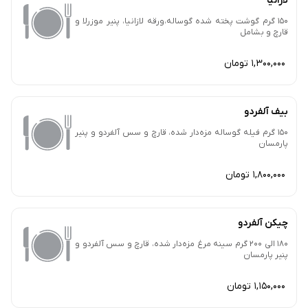
لازانیا
150 گرم گوشت پخته شده گوساله،ورقه لازانیا، پنیر موزرلا و
قارچ و بشامل
1,300,000 تومان
بیف آلفردو
150 گرم فیله گوساله مزه‌دار شده، قارچ و سس آلفردو و پنیر
پارمسان
1,800,000 تومان
چیکن آلفردو
180 الی 200 گرم سینه مرغ مزه‌دار شده، قارچ و سس آلفردو و
پنیر پارمسان
1,150,000 تومان