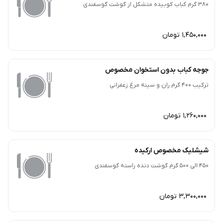
380 گرم کباب کوبیده متشکل از گوشت گوسفندی
1,450,000 تومان
جوجه کباب بدون استخوان مخصوص
ترکیب 400 گرم ران و سینه مرغ زعفرانی
1,260,000 تومان
شیشلیک مخصوص ارکیده
450 الی 500 گرم گوشت دنده راسته گوسفندی
3,300,000 تومان