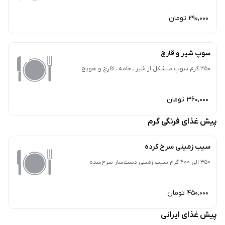
290,000 تومان
سوپ شیر و قارچ
350 گرم سوپ متشکل از شیر ، خامه ، قارچ و هویج
360,000 تومان
پیش غذای فرنگی گرم
سیب زمینی سرخ کرده
350 الی 400 گرم سیب زمینی دست‌ساز سرخ‌شده
450,000 تومان
پیش غذای ایرانی