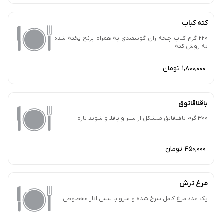
کته کباب
220 گرم کباب چنجه ران گوسفندی به همراه برنج پخته شده
به روش کته
1,800,000 تومان
باقلاقاتوق
300 گرم باقلاقاتق متشکل از سیر و باقلا و شوید تازه
450,000 تومان
مرغ ترش
یک عدد مرغ کامل سرخ شده و سرو با سس انار مخصوص