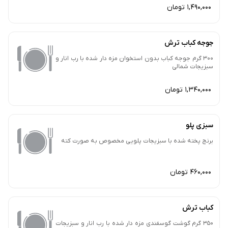
1,490,000 تومان
جوجه کباب ترش
300 گرم جوجه کباب بدون استخوان مزه دار شده با رب انار و
سبزیجات شمالی
1,340,000 تومان
سبزی پلو
برنج پخته شده با سبزیجات پلویی مخصوص به صورت کته
460,000 تومان
کباب ترش
350 گرم گوشت گوسفندی مزه دار شده با رب انار و سبزیجات