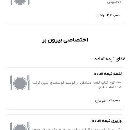
مخصوص
2,190,000 تومان
اختصاصی بیرون بر
غذای نیمه آماده
لقمه نیمه آماده
300 گرم کباب لقمه متشکل از گوشت گوسفندی سیخ گرفته
شده آماده طبخ
1,040,000 تومان
وزیری نیمه آماده
یک سیخ کوبیده 190 گرمی گوسفندی و یک سیخ جوجه