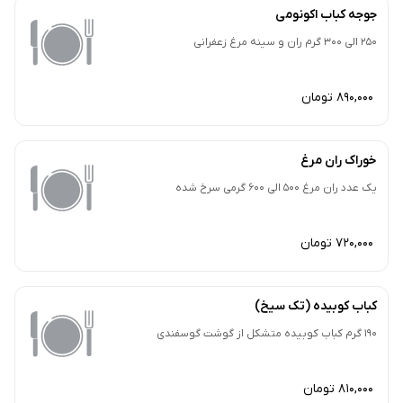
جوجه کباب اکونومی
250 الی 300 گرم ران و سینه مرغ زعفرانی
890,000 تومان
خوراک ران مرغ
یک عدد ران مرغ 500 الی 600 گرمی سرخ شده
720,000 تومان
کباب کوبیده (تک سیخ)
190 گرم کباب کوبیده متشکل از گوشت گوسفندی
810,000 تومان