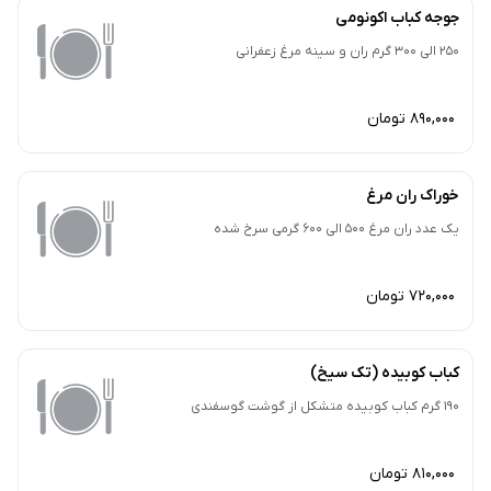
جوجه کباب اکونومی
250 الی 300 گرم ران و سینه مرغ زعفرانی
890,000 تومان
خوراک ران مرغ
یک عدد ران مرغ 500 الی 600 گرمی سرخ شده
720,000 تومان
کباب کوبیده (تک سیخ)
190 گرم کباب کوبیده متشکل از گوشت گوسفندی
810,000 تومان