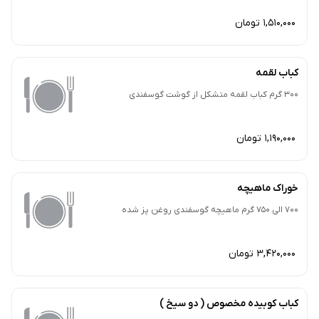
1,510,000 تومان
کباب لقمه
300 گرم کباب لقمه متشکل از گوشت گوسفندی
1,190,000 تومان
خوراک ماهیچه
700 الی 750 گرم ماهیچه گوسفندی روغن پز شده
3,420,000 تومان
کباب کوبیده مخصوص ( دو سیخ )