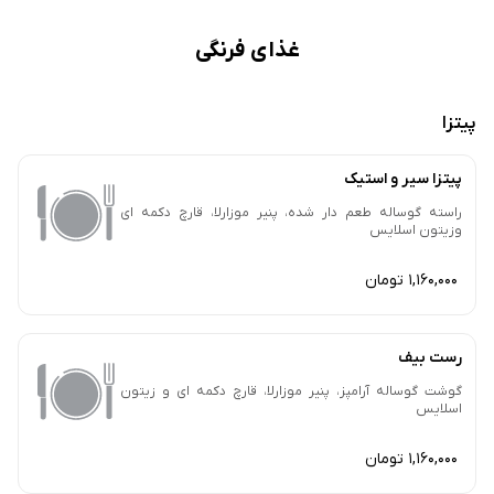
غذای فرنگی
پیتزا
پیتزا سیر و استیک
راسته گوساله طعم دار شده، پنیر موزارلا، قارچ دکمه ای
وزیتون اسلایس
1,160,000 تومان
رست بیف
گوشت گوساله آرامپز، پنیر موزارلا، قارچ دکمه ای و زیتون
اسلایس
1,160,000 تومان