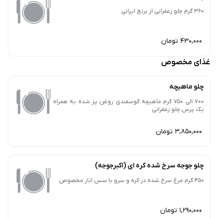
360 گرم چلو زعفرانی از برنج ایرانی
430,000 تومان
غذای مخصوص
چلو ماهیچه
700 الی 750 گرم ماهیچه گوسفندی روغن پز شده به همراه
یک پرس چلو زعفرانی
3,850,000 تومان
چلو جوجه سرخ شده کره ای (اکبرجوجه)
450 گرم مرغ سرخ شده در کره و سرو با سس انار مخصوص
1,290,000 تومان