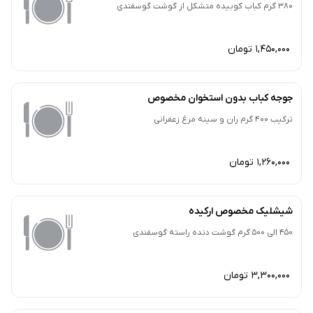
380 گرم کباب کوبیده متشکل از گوشت گوسفندی
1,450,000 تومان
جوجه کباب بدون استخوان مخصوص
ترکیب 400 گرم ران و سینه مرغ زعفرانی
1,260,000 تومان
شیشلیک مخصوص ارکیده
450 الی 500 گرم گوشت دنده راسته گوسفندی
3,300,000 تومان