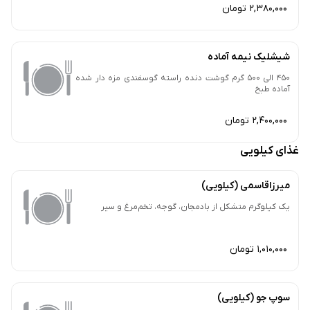
2,380,000 تومان
شیشلیک نیمه آماده
450 الی 500 گرم گوشت دنده راسته گوسفندی مزه دار شده
آماده طبخ
2,400,000 تومان
غذای کیلویی
میرزاقاسمی (کیلویی)
یک کیلوگرم متشکل از بادمجان، گوجه، تخم‌مرغ و سیر
1,010,000 تومان
سوپ جو (کیلویی)