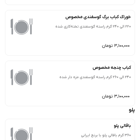
خوراک کباب برگ گوسفندی مخصوص
220 الی 240 گرم راسته گوسفندی تخته‌کاری شده
3,100,000 تومان
کباب چنجه مخصوص
240 الی 260 گرم راسته گوسفندی مزه دار شده
3,100,000 تومان
پلو
باقالی پلو
360 گرم باقالی پلو با برنج ایرانی