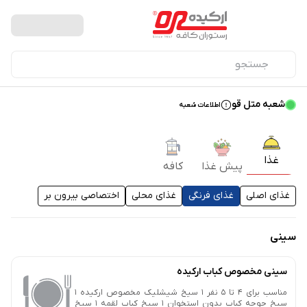
شعبه متل قو
اطلاعات شعبه
غذا
پیش غذا
کافه
غذای اصلی
غذای فرنگی
غذای محلی
اختصاصی بیرون بر
سینی
سینی مخصوص کباب ارکیده
مناسب برای 4 تا 5 نفر 1 سیخ شیشلیک مخصوص ارکیده 1
سیخ جوجه کباب بدون استخوان 1 سیخ کباب لقمه 1 سیخ