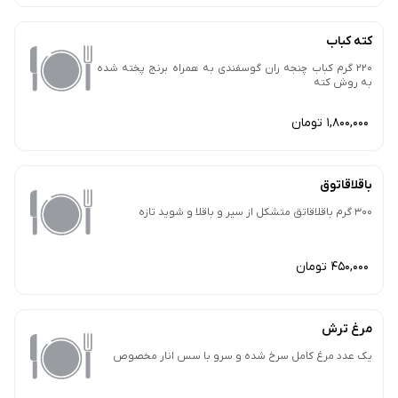
کته کباب
220 گرم کباب چنجه ران گوسفندی به همراه برنج پخته شده
به روش کته
1,800,000 تومان
باقلاقاتوق
300 گرم باقلاقاتق متشکل از سیر و باقلا و شوید تازه
450,000 تومان
مرغ ترش
یک عدد مرغ کامل سرخ شده و سرو با سس انار مخصوص