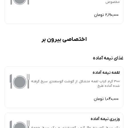
مخصوص
2,190,000 تومان
اختصاصی بیرون بر
غذای نیمه آماده
لقمه نیمه آماده
300 گرم کباب لقمه متشکل از گوشت گوسفندی سیخ گرفته
شده آماده طبخ
1,040,000 تومان
وزیری نیمه آماده
یک سیخ کوبیده 190 گرمی گوسفندی و یک سیخ جوجه