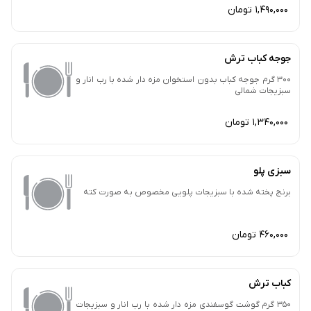
1,490,000 تومان
جوجه کباب ترش
300 گرم جوجه کباب بدون استخوان مزه دار شده با رب انار و
سبزیجات شمالی
1,340,000 تومان
سبزی پلو
برنج پخته شده با سبزیجات پلویی مخصوص به صورت کته
460,000 تومان
کباب ترش
350 گرم گوشت گوسفندی مزه دار شده با رب انار و سبزیجات