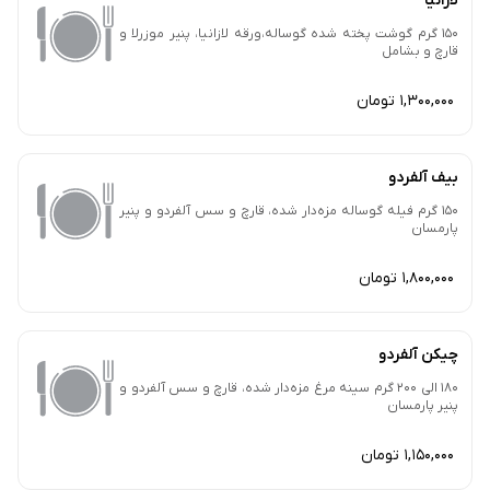
لازانیا
150 گرم گوشت پخته شده گوساله،ورقه لازانیا، پنیر موزرلا و
قارچ و بشامل
1,300,000 تومان
بیف آلفردو
150 گرم فیله گوساله مزه‌دار شده، قارچ و سس آلفردو و پنیر
پارمسان
1,800,000 تومان
چیکن آلفردو
180 الی 200 گرم سینه مرغ مزه‌دار شده، قارچ و سس آلفردو و
پنیر پارمسان
1,150,000 تومان