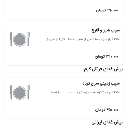
290,000 تومان
سوپ شیر و قارچ
350 گرم سوپ متشکل از شیر ، خامه ، قارچ و هویج
360,000 تومان
پیش غذای فرنگی گرم
سیب زمینی سرخ کرده
350 الی 400 گرم سیب زمینی دست‌ساز سرخ‌شده
450,000 تومان
پیش غذای ایرانی