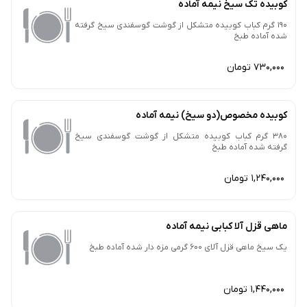
کوبیده تک سیخ نیمه آماده
190 گرم کباب کوبیده متشکل از گوشت گوسفندی سیخ گرفته
شده آماده طبخ
730,000 تومان
کوبیده مخصوص(دو سیخ) نیمه آماده
380 گرم کباب کوبیده متشکل از گوشت گوسفندی سیخ
گرفته شده آماده طبخ
1,240,000 تومان
ماهی قزل آلا کبابی نیمه آماده
یک سیخ ماهی قزل آلای 600 گرمی مزه دار شده آماده طبخ
1,440,000 تومان