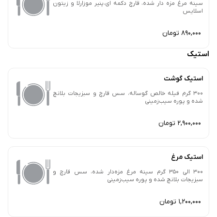
سینه مرغ مزه دار شده، قارچ دکمه ای،پنیر موزارلا و زیتون
اسلایس
890,000 تومان
استیک
استیک گوشت
300 گرم فیله خالص گوساله، سس قارچ و سبزیجات بلانچ
شده و پوره سیب‌زمینی
2,900,000 تومان
استیک مرغ
300 الی 350 گرم سینه مرغ مزه‌دار شده، سس قارچ و
سبزیجات بلانچ شده و پوره سیب‌زمینی
1,200,000 تومان