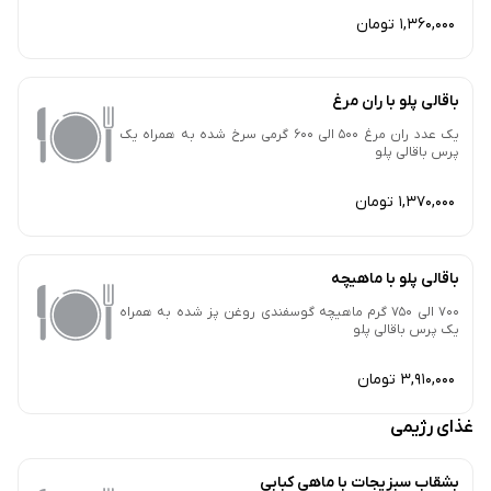
1,360,000 تومان
باقالی پلو با ران مرغ
یک عدد ران مرغ 500 الی 600 گرمی سرخ شده به همراه یک
پرس باقالی پلو
1,370,000 تومان
باقالی پلو با ماهیچه
700 الی 750 گرم ماهیچه گوسفندی روغن پز شده به همراه
یک پرس باقالی پلو
3,910,000 تومان
غذای رژیمی
بشقاب سبزیجات با ماهی کبابی