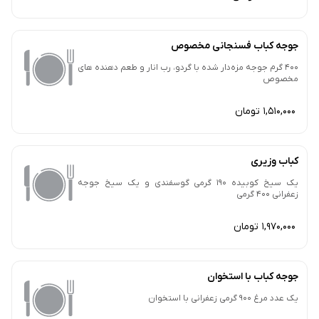
جوجه کباب فسنجانی مخصوص
400 گرم جوجه مزه‌دار شده با گردو، رب انار و طعم دهنده های
مخصوص
1,510,000 تومان
کباب وزیری
یک سیخ کوبیده 190 گرمی گوسفندی و یک سیخ جوجه
زعفرانی 400 گرمی
1,970,000 تومان
جوجه کباب با استخوان
یک‌ عدد مرغ 900 گرمی زعفرانی با استخوان